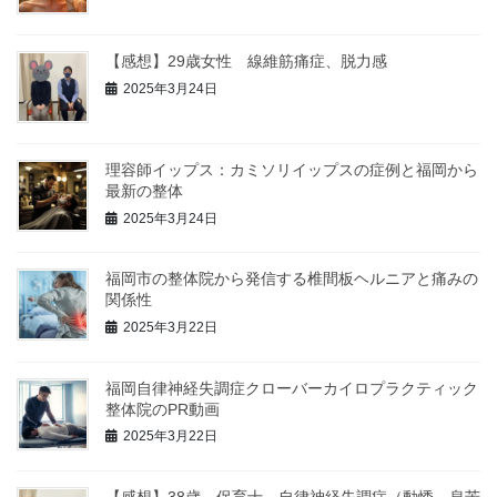
【感想】29歳女性 線維筋痛症、脱力感
2025年3月24日
理容師イップス：カミソリイップスの症例と福岡から
最新の整体
2025年3月24日
福岡市の整体院から発信する椎間板ヘルニアと痛みの
関係性
2025年3月22日
福岡自律神経失調症クローバーカイロプラクティック
整体院のPR動画
2025年3月22日
【感想】38歳 保育士 自律神経失調症（動悸、息苦