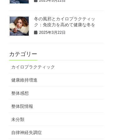
2025年3月22日
冬の風邪とカイロプラクティッ
ク：免疫力を高めて健康な冬を
2025年3月22日
カテゴリー
カイロプラクティック
健康維持増進
整体感想
整体院情報
未分類
自律神経失調症