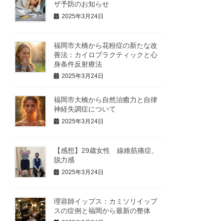
ザ予防のお知らせ
2025年3月24日
福岡市大橋から花粉症の新たな改
善法：カイロプラクティックと心
身条件反射療法
2025年3月24日
福岡市大橋から自然治癒力と自律
神経失調症について
2025年3月24日
【感想】29歳女性 線維筋痛症、
脱力感
2025年3月24日
理容師イップス：カミソリイップ
スの症例と福岡から最新の整体