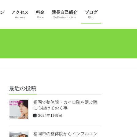
ジ
アクセス
料金
院長自己紹介
ブログ
Access
Price
Self-introduction
Blog
最近の投稿
福岡で整体院・カイロ院を選ぶ際
に心掛けておく事
2024年1月9日
福岡市の整体院からインフルエン