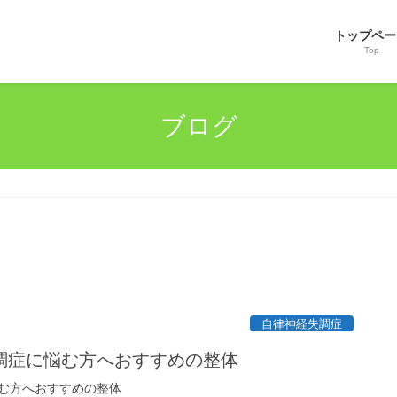
トップペー
Top
ブログ
自律神経失調症
調症に悩む方へおすすめの整体
む方へおすすめの整体