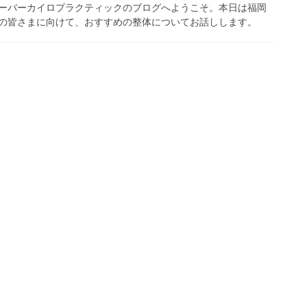
ーバーカイロプラクティックのブログへようこそ。本日は福岡
の皆さまに向けて、おすすめの整体についてお話しします。