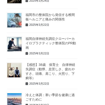
2025年3月24日
福岡市の整体院から発信する椎間
板ヘルニアと痛みの関係性
2025年3月22日
福岡自律神経失調症クローバーカ
イロプラクティック整体院のPR動
画
2025年3月22日
【感想】38歳 保育士 自律神経
失調症（動悸、息苦しさ、疲れや
すさ、頭痛、肩こり、火照り、下
痢等）
2025年3月22日
冷えと体調：寒い季節を健康に過
ごすために