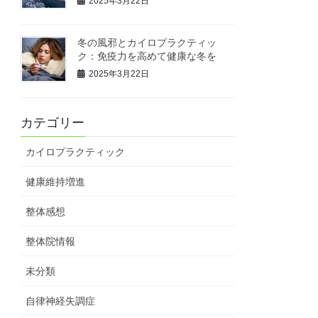
2025年3月22日
冬の風邪とカイロプラクティッ
ク：免疫力を高めて健康な冬を
2025年3月22日
カテゴリー
カイロプラクティック
健康維持増進
整体感想
整体院情報
未分類
自律神経失調症