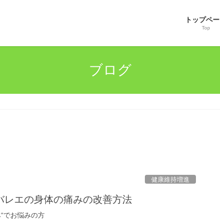
トップペー
Top
ブログ
健康維持増進
バレエの身体の痛みの改善方法
“でお悩みの方