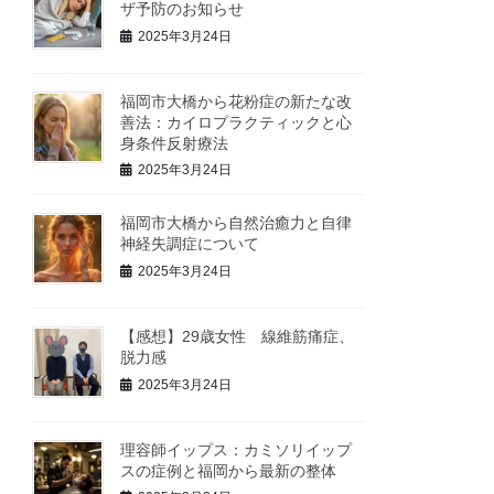
ザ予防のお知らせ
2025年3月24日
福岡市大橋から花粉症の新たな改
善法：カイロプラクティックと心
身条件反射療法
2025年3月24日
福岡市大橋から自然治癒力と自律
神経失調症について
2025年3月24日
【感想】29歳女性 線維筋痛症、
脱力感
2025年3月24日
理容師イップス：カミソリイップ
スの症例と福岡から最新の整体