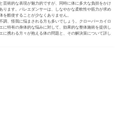
と芸術的な表現が魅力的ですが、同時に体に多大な負担をかけ
あります。バレエダンサーは、しなやかな柔軟性や筋力が求め
体を酷使することが少なくありません。
不調、怪我に悩まされる方も多いでしょう。クローバーカイロ
エに特有の身体的な悩みに対して、効果的な整体施術を提供し
エに携わる方々が抱える体の問題と、その解決策について詳し