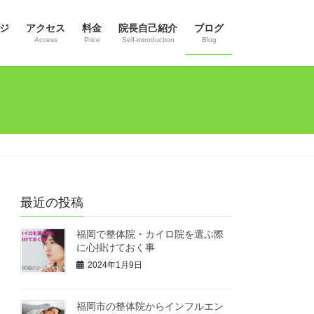
ジ
アクセス
料金
院長自己紹介
ブログ
Access
Price
Self-introduction
Blog
最近の投稿
福岡で整体院・カイロ院を選ぶ際
に心掛けておく事
2024年1月9日
福岡市の整体院からインフルエン