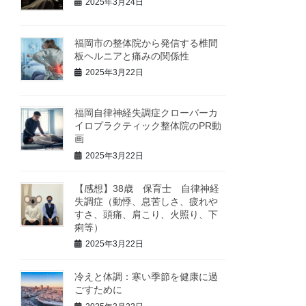
2025年3月24日
福岡市の整体院から発信する椎間
板ヘルニアと痛みの関係性
2025年3月22日
福岡自律神経失調症クローバーカ
イロプラクティック整体院のPR動
画
2025年3月22日
【感想】38歳 保育士 自律神経
失調症（動悸、息苦しさ、疲れや
すさ、頭痛、肩こり、火照り、下
痢等）
2025年3月22日
冷えと体調：寒い季節を健康に過
ごすために