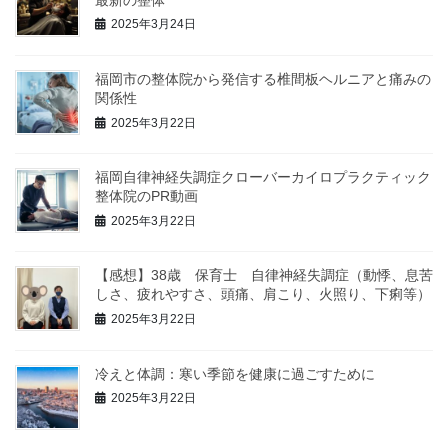
2025年3月24日
福岡市の整体院から発信する椎間板ヘルニアと痛みの
関係性
2025年3月22日
福岡自律神経失調症クローバーカイロプラクティック
整体院のPR動画
2025年3月22日
【感想】38歳 保育士 自律神経失調症（動悸、息苦
しさ、疲れやすさ、頭痛、肩こり、火照り、下痢等）
2025年3月22日
冷えと体調：寒い季節を健康に過ごすために
2025年3月22日