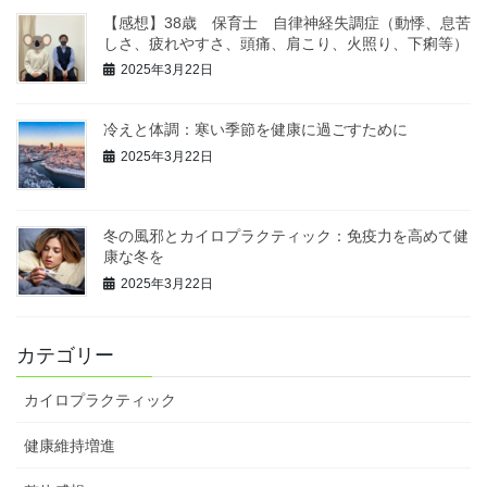
【感想】38歳 保育士 自律神経失調症（動悸、息苦
しさ、疲れやすさ、頭痛、肩こり、火照り、下痢等）
2025年3月22日
冷えと体調：寒い季節を健康に過ごすために
2025年3月22日
冬の風邪とカイロプラクティック：免疫力を高めて健
康な冬を
2025年3月22日
カテゴリー
カイロプラクティック
健康維持増進