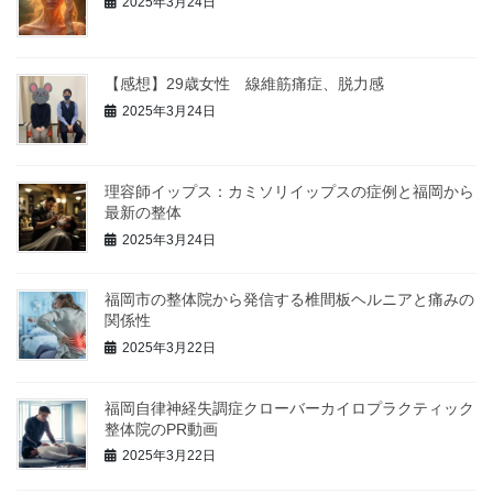
2025年3月24日
【感想】29歳女性 線維筋痛症、脱力感
2025年3月24日
理容師イップス：カミソリイップスの症例と福岡から
最新の整体
2025年3月24日
福岡市の整体院から発信する椎間板ヘルニアと痛みの
関係性
2025年3月22日
福岡自律神経失調症クローバーカイロプラクティック
整体院のPR動画
2025年3月22日