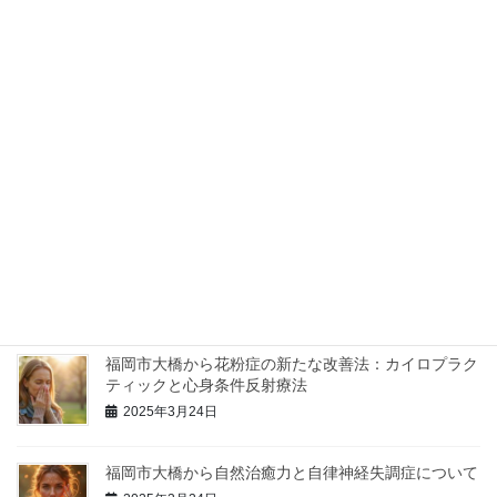
体は自然と疲れやすくなります。これがいわゆる「夏バテ」で
す。
最近の投稿
福岡で整体院・カイロ院を選ぶ際に心掛けておく事
2024年1月9日
福岡市の整体院からインフルエンザ予防のお知らせ
2025年3月24日
福岡市大橋から花粉症の新たな改善法：カイロプラク
ティックと心身条件反射療法
2025年3月24日
福岡市大橋から自然治癒力と自律神経失調症について