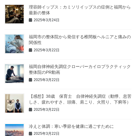
理容師イップス：カミソリイップスの症例と福岡から
最新の整体
2025年3月24日
福岡市の整体院から発信する椎間板ヘルニアと痛みの
関係性
2025年3月22日
福岡自律神経失調症クローバーカイロプラクティック
整体院のPR動画
2025年3月22日
【感想】38歳 保育士 自律神経失調症（動悸、息苦
しさ、疲れやすさ、頭痛、肩こり、火照り、下痢等）
2025年3月22日
冷えと体調：寒い季節を健康に過ごすために
2025年3月22日