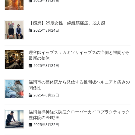
2025年3月24日
【感想】29歳女性 線維筋痛症、脱力感
2025年3月24日
理容師イップス：カミソリイップスの症例と福岡から
最新の整体
2025年3月24日
福岡市の整体院から発信する椎間板ヘルニアと痛みの
関係性
2025年3月22日
福岡自律神経失調症クローバーカイロプラクティック
整体院のPR動画
2025年3月22日