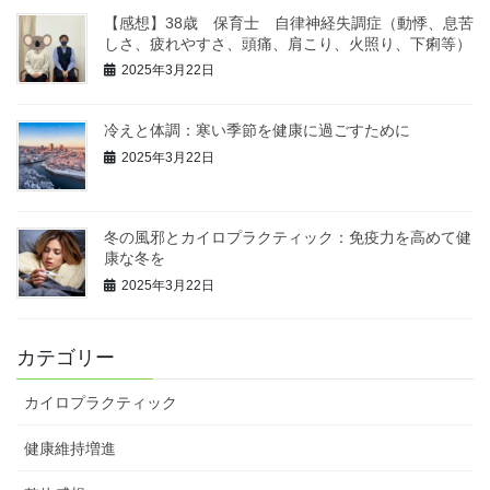
【感想】38歳 保育士 自律神経失調症（動悸、息苦
しさ、疲れやすさ、頭痛、肩こり、火照り、下痢等）
2025年3月22日
冷えと体調：寒い季節を健康に過ごすために
2025年3月22日
冬の風邪とカイロプラクティック：免疫力を高めて健
康な冬を
2025年3月22日
カテゴリー
カイロプラクティック
健康維持増進