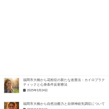
神経がバランスを崩すと、めまいを含む様々な症状が現れる事が
あります。
最近の投稿
福岡で整体院・カイロ院を選ぶ際に心掛けておく事
2024年1月9日
福岡市の整体院からインフルエンザ予防のお知らせ
2025年3月24日
福岡市大橋から花粉症の新たな改善法：カイロプラク
ティックと心身条件反射療法
2025年3月24日
福岡市大橋から自然治癒力と自律神経失調症について