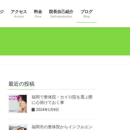
ジ
アクセス
料金
院長自己紹介
ブログ
Access
Price
Self-introduction
Blog
最近の投稿
福岡で整体院・カイロ院を選ぶ際
に心掛けておく事
2024年1月9日
福岡市の整体院からインフルエン