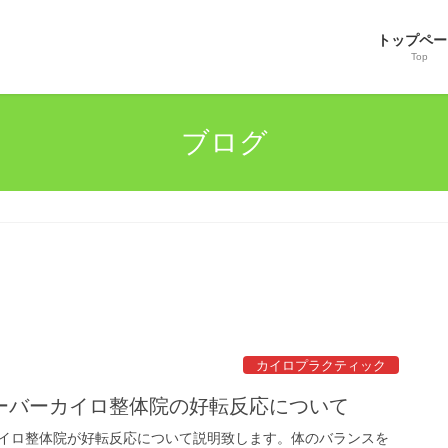
トップペー
Top
ブログ
カイロプラクティック
ーバーカイロ整体院の好転反応について
イロ整体院が好転反応について説明致します。体のバランスを