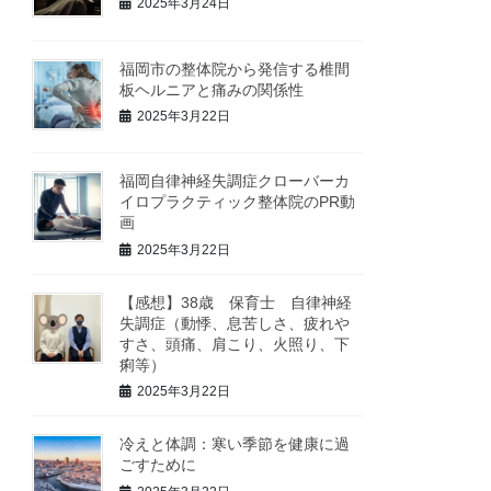
2025年3月24日
福岡市の整体院から発信する椎間
板ヘルニアと痛みの関係性
2025年3月22日
福岡自律神経失調症クローバーカ
イロプラクティック整体院のPR動
画
2025年3月22日
【感想】38歳 保育士 自律神経
失調症（動悸、息苦しさ、疲れや
すさ、頭痛、肩こり、火照り、下
痢等）
2025年3月22日
冷えと体調：寒い季節を健康に過
ごすために