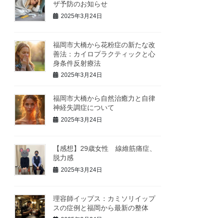
ザ予防のお知らせ
2025年3月24日
福岡市大橋から花粉症の新たな改
善法：カイロプラクティックと心
身条件反射療法
2025年3月24日
福岡市大橋から自然治癒力と自律
神経失調症について
2025年3月24日
【感想】29歳女性 線維筋痛症、
脱力感
2025年3月24日
理容師イップス：カミソリイップ
スの症例と福岡から最新の整体