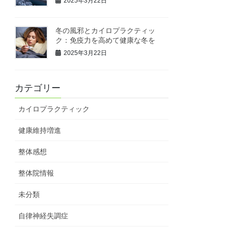
2025年3月22日
冬の風邪とカイロプラクティッ
ク：免疫力を高めて健康な冬を
2025年3月22日
カテゴリー
カイロプラクティック
健康維持増進
整体感想
整体院情報
未分類
自律神経失調症