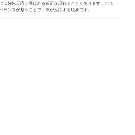
には好転反応と呼ばれる反応が現れることがあります。これ
バランスが整うことで、体が反応する現象です。