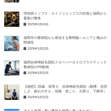
理容師イップス：カミソリイップスの症例と福岡から
最新の整体
2025年3月24日
福岡市の整体院から発信する椎間板ヘルニアと痛みの
関係性
2025年3月22日
福岡自律神経失調症クローバーカイロプラクティック
整体院のPR動画
2025年3月22日
【感想】38歳 保育士 自律神経失調症（動悸、息苦
しさ、疲れやすさ、頭痛、肩こり、火照り、下痢等）
2025年3月22日
冷えと体調：寒い季節を健康に過ごすために