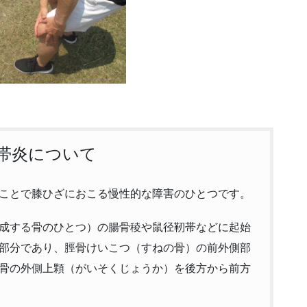
帯炎について
ことで膝ひざにおこる慢性的な障害のひとつです。
成する骨のひとつ）の腸骨稜や鼠径靭帯などに起始
部分であり、脛骨けいこつ（すねの骨）の前外側部
骨の外側上顆（がいそくじょうか）を後方から前方