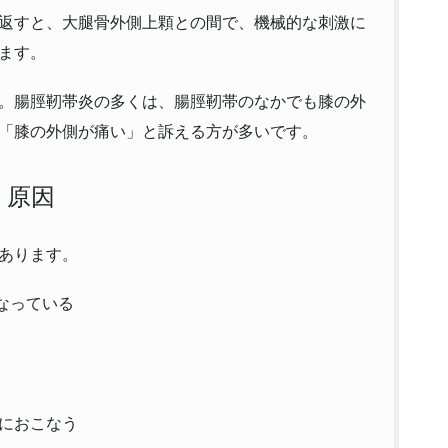
返すと、大腿骨外側上顆との間で、機械的な刺激に
ます。
。腸脛靭帯炎の多くは、腸脛靭帯のなかでも膝の外
「膝の外側が痛い」と訴える方が多いです。
原因
あります。
なっている
におこなう