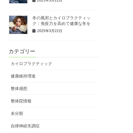
2025年3月22日
冬の風邪とカイロプラクティッ
ク：免疫力を高めて健康な冬を
2025年3月22日
カテゴリー
カイロプラクティック
健康維持増進
整体感想
整体院情報
未分類
自律神経失調症