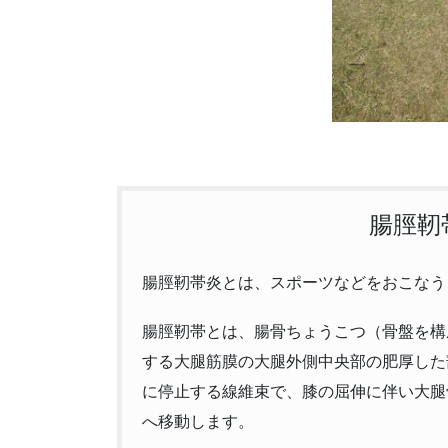
腸脛靭
腸脛靭帯炎とは、スポーツなどをおこなう
腸脛靭帯とは、腸骨ちょうこつ（骨盤を構
する大腿筋膜の大腿外側中央部の肥厚した
に停止する線維束で、膝の屈伸に伴い大腿
へ移動します。