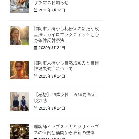
ザ予防のお知らせ
2025年3月24日
福岡市大橋から花粉症の新たな改
善法：カイロプラクティックと心
身条件反射療法
2025年3月24日
福岡市大橋から自然治癒力と自律
神経失調症について
2025年3月24日
【感想】29歳女性 線維筋痛症、
脱力感
2025年3月24日
理容師イップス：カミソリイップ
スの症例と福岡から最新の整体