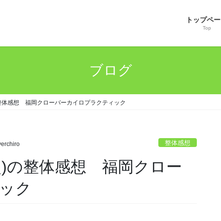
トップペー
Top
ブログ
の整体感想 福岡クローバーカイロプラクティック
整体感想
verchiro
炎)の整体感想 福岡クロー
ック