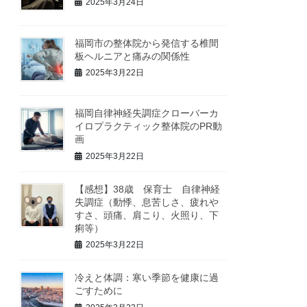
2025年3月24日
福岡市の整体院から発信する椎間
板ヘルニアと痛みの関係性
2025年3月22日
福岡自律神経失調症クローバーカ
イロプラクティック整体院のPR動
画
2025年3月22日
【感想】38歳 保育士 自律神経
失調症（動悸、息苦しさ、疲れや
すさ、頭痛、肩こり、火照り、下
痢等）
2025年3月22日
冷えと体調：寒い季節を健康に過
ごすために