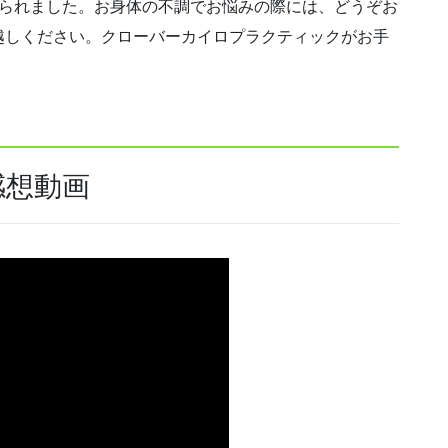
見られました。お身体の不調でお悩みの際には、どうぞお
越しください。クローバーカイロプラクティックがお手
感想動画