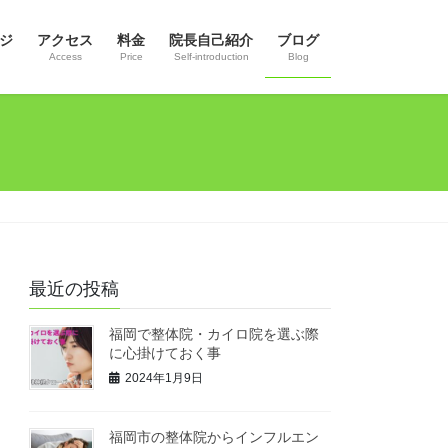
ジ
アクセス
料金
院長自己紹介
ブログ
Access
Price
Self-introduction
Blog
最近の投稿
福岡で整体院・カイロ院を選ぶ際
に心掛けておく事
2024年1月9日
福岡市の整体院からインフルエン