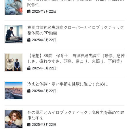
関係性
2025年3月22日
福岡自律神経失調症クローバーカイロプラクティック
整体院のPR動画
2025年3月22日
【感想】38歳 保育士 自律神経失調症（動悸、息苦
しさ、疲れやすさ、頭痛、肩こり、火照り、下痢等）
2025年3月22日
冷えと体調：寒い季節を健康に過ごすために
2025年3月22日
冬の風邪とカイロプラクティック：免疫力を高めて健
康な冬を
2025年3月22日