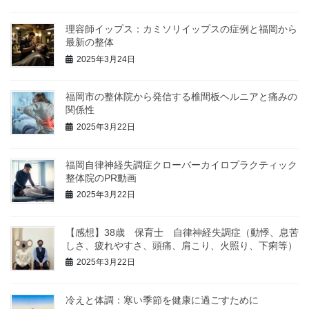
理容師イップス：カミソリイップスの症例と福岡から
最新の整体
2025年3月24日
福岡市の整体院から発信する椎間板ヘルニアと痛みの
関係性
2025年3月22日
福岡自律神経失調症クローバーカイロプラクティック
整体院のPR動画
2025年3月22日
【感想】38歳 保育士 自律神経失調症（動悸、息苦
しさ、疲れやすさ、頭痛、肩こり、火照り、下痢等）
2025年3月22日
冷えと体調：寒い季節を健康に過ごすために