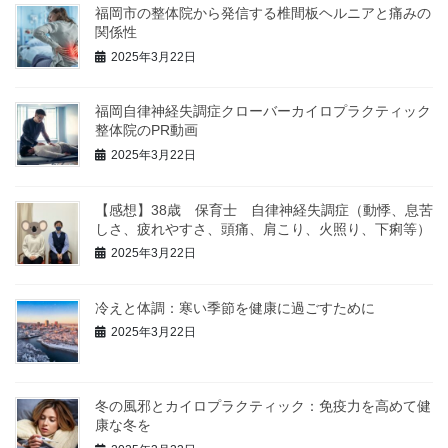
福岡市の整体院から発信する椎間板ヘルニアと痛みの
関係性
2025年3月22日
福岡自律神経失調症クローバーカイロプラクティック
整体院のPR動画
2025年3月22日
【感想】38歳 保育士 自律神経失調症（動悸、息苦
しさ、疲れやすさ、頭痛、肩こり、火照り、下痢等）
2025年3月22日
冷えと体調：寒い季節を健康に過ごすために
2025年3月22日
冬の風邪とカイロプラクティック：免疫力を高めて健
康な冬を